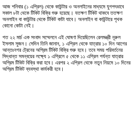
আজ শনিবার (১ এপ্রিল) থেকে কাউন্টার ও অনলাইনের মাধ্যমে যুগপৎভাবে
সকাল ৮টা থেকে টিকিট বিক্রি শুরু হয়েছে। যতক্ষণ টিকিট থাকবে ততক্ষণ
অনলাইন বা কাউন্টার থেকে টিকিট কাটা যাবে। অনলাইন বা কাউন্টারে পৃথক
কোনো কোটা নেই।
গত ২২ মার্চ এক সংবাদ সম্মেলনে এই ঘোষণা দিয়েছিলেন রেলমন্ত্রী নূরুল
ইসলাম সুজন। সেদিন তিনি জানান, ১ এপ্রিল থেকে যাত্রার ১০ দিন আগের
আন্তঃনগর ট্রেনের অগ্রিম টিকিট বিক্রি শুরু হবে। তবে সময় পরিবর্তনের
সিদ্ধান্ত সমন্বয়ের লক্ষ্যে ১ এপ্রিলে ৫ থেকে ১১ এপ্রিল পর্যন্ত যাত্রার
অগ্রিম টিকিট বিক্রি করা হবে। এরপর ২ এপ্রিল থেকে নতুন নিয়মে ১০ দিনের
অগ্রিম টিকিট ব্যবস্থা কার্যকরী হবে।