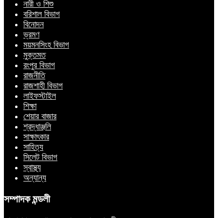
নারী ও শিশু
বরিশাল বিভাগ
বিনোদন
ভ্রমণ
ময়মনসিংহ বিভাগ
মুক্তমত
রংপুর বিভাগ
রাজনীতি
রাজশাহী বিভাগ
লাইফস্টাইল
শিক্ষা
শেয়ার বাজার
শ্রদ্ধাঞ্জলি
সাক্ষাৎকার
সাহিত্য
সিলেট বিভাগ
স্বাস্থ্য
অন্যান্য
সম্পাদক মন্ডলী