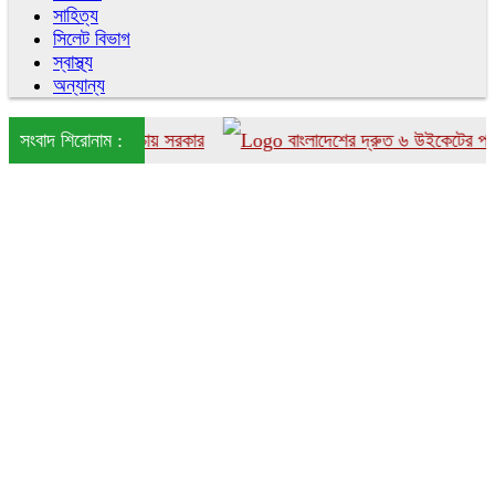
সাহিত্য
সিলেট বিভাগ
স্বাস্থ্য
অন্যান্য
দেশে আনতে চায় সরকার
সংবাদ শিরোনাম :
বাংলাদেশের দ্রুত ৬ উইকেটের পতন