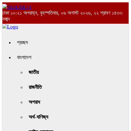
ঢাকা
১০:২১ অপরাহ্ন, বৃহস্পতিবার, ০৬ অগাস্ট ২০২৬, ২২ শ্রাবণ ১৪৩৩
বঙ্গাব্দ
প্রচ্ছদ
বাংলাদেশ
জাতীয়
রাজনীতি
অপরাধ
অর্থ-বাণিজ্য