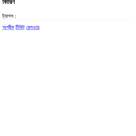
বিতরণ
ট্যাগস :
অগ্রীম
টিকিট
রেলওয়ে