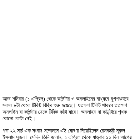
আজ শনিবার (১ এপ্রিল) থেকে কাউন্টার ও অনলাইনের মাধ্যমে যুগপৎভাবে
সকাল ৮টা থেকে টিকিট বিক্রি শুরু হয়েছে। যতক্ষণ টিকিট থাকবে ততক্ষণ
অনলাইন বা কাউন্টার থেকে টিকিট কাটা যাবে। অনলাইন বা কাউন্টারে পৃথক
কোনো কোটা নেই।
গত ২২ মার্চ এক সংবাদ সম্মেলনে এই ঘোষণা দিয়েছিলেন রেলমন্ত্রী নূরুল
ইসলাম সুজন। সেদিন তিনি জানান, ১ এপ্রিল থেকে যাত্রার ১০ দিন আগের