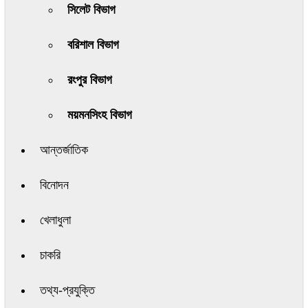
সিলেট বিভাগ
বরিশাল বিভাগ
রংপুর বিভাগ
ময়মনসিংহ বিভাগ
আন্তর্জাতিক
বিনোদন
খেলাধুলা
চাকরি
তথ্য-প্রযুক্তি