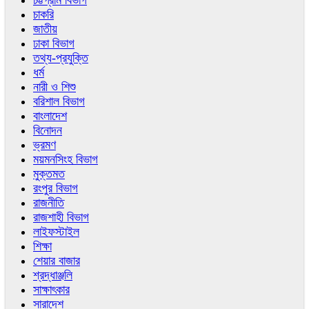
চট্টগ্রাম বিভাগ
চাকরি
জাতীয়
ঢাকা বিভাগ
তথ্য-প্রযুক্তি
ধর্ম
নারী ও শিশু
বরিশাল বিভাগ
বাংলাদেশ
বিনোদন
ভ্রমণ
ময়মনসিংহ বিভাগ
মুক্তমত
রংপুর বিভাগ
রাজনীতি
রাজশাহী বিভাগ
লাইফস্টাইল
শিক্ষা
শেয়ার বাজার
শ্রদ্ধাঞ্জলি
সাক্ষাৎকার
সারাদেশ