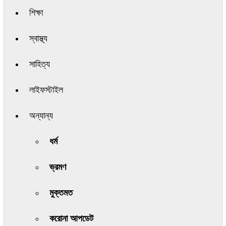
শিক্ষা
স্বাস্থ্য
সাহিত্য
লাইফস্টাইল
অন্যান্য
ধর্ম
ভ্রমণ
মুক্তমত
করোনা আপডেট