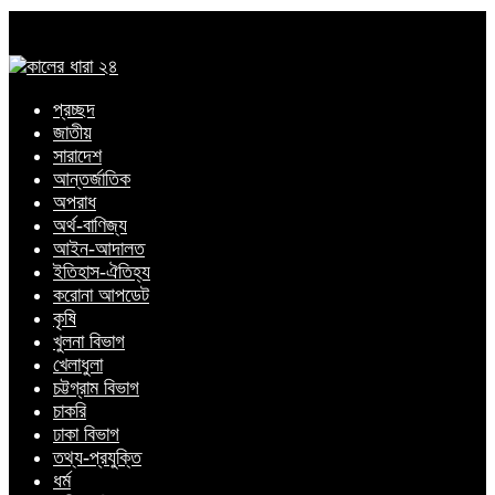
প্রচ্ছদ
জাতীয়
সারাদেশ
আন্তর্জাতিক
অপরাধ
অর্থ-বাণিজ্য
আইন-আদালত
ইতিহাস-ঐতিহ্য
করোনা আপডেট
কৃষি
খুলনা বিভাগ
খেলাধুলা
চট্টগ্রাম বিভাগ
চাকরি
ঢাকা বিভাগ
তথ্য-প্রযুক্তি
ধর্ম