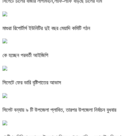
সিলেটে চালের বাজার লাগামহীন,লাফি-লাফি বাড়ছে চালের দাম
মাগুরা রিপোর্টার্স ইউনিটির দুই বছর মেয়াদি কমিটি গঠন
কে হচ্ছেন পরবর্তী আইজিপি
সিলেটে ফের ভারি বৃষ্টিপাতের আভাস
সিলেট বন্যায় ৯ টি উপজেলা প্লাবিত, তারপর উপজেলা নির্বাচন বুধবার