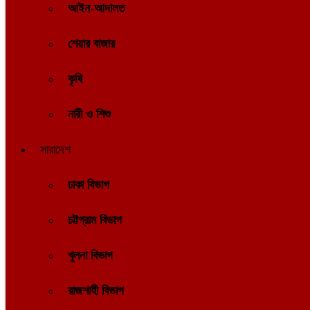
আইন-আদালত
শেয়ার বাজার
কৃষি
নারী ও শিশু
সারাদেশ
ঢাকা বিভাগ
চট্টগ্রাম বিভাগ
খুলনা বিভাগ
রাজশাহী বিভাগ