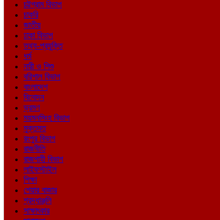
চট্টগ্রাম বিভাগ
চাকরি
জাতীয়
ঢাকা বিভাগ
তথ্য-প্রযুক্তি
ধর্ম
নারী ও শিশু
বরিশাল বিভাগ
বাংলাদেশ
বিনোদন
ভ্রমণ
ময়মনসিংহ বিভাগ
মুক্তমত
রংপুর বিভাগ
রাজনীতি
রাজশাহী বিভাগ
লাইফস্টাইল
শিক্ষা
শেয়ার বাজার
শ্রদ্ধাঞ্জলি
সাক্ষাৎকার