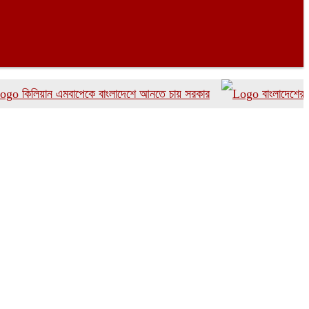
িয়ান এমবাপেকে বাংলাদেশে আনতে চায় সরকার
বাংলাদেশের দ্রুত 