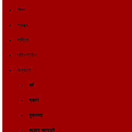
শিক্ষা
স্বাস্থ্য
সাহিত্য
লাইফস্টাইল
অন্যান্য
ধর্ম
ভ্রমণ
মুক্তমত
করোনা আপডেট