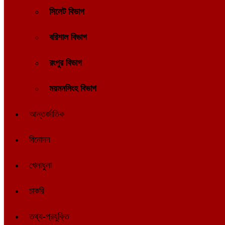
সিলেট বিভাগ
বরিশাল বিভাগ
রংপুর বিভাগ
ময়মনসিংহ বিভাগ
আন্তর্জাতিক
বিনোদন
খেলাধুলা
চাকরি
তথ্য-প্রযুক্তি