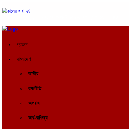
ঢাকা
০১:১৬ পূর্বাহ্ন, শনিবার, ০৮ অগাস্ট ২০২৬, ২৩ শ্রাবণ ১৪৩৩ বঙ্গাব্দ
প্রচ্ছদ
বাংলাদেশ
জাতীয়
রাজনীতি
অপরাধ
অর্থ-বাণিজ্য