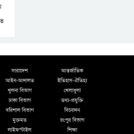
য়
াত
সারাদেশ
আন্তর্জাতিক
আইন-আদালত
ইতিহাস-ঐতিহ্য
খুলনা বিভাগ
খেলাধুলা
ঢাকা বিভাগ
তথ্য-প্রযুক্তি
বরিশাল বিভাগ
বিনোদন
মুক্তমত
রংপুর বিভাগ
লাইফস্টাইল
শিক্ষা