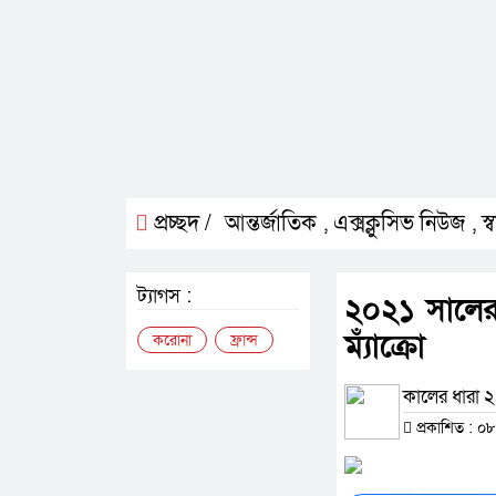
প্রচ্ছদ /
আন্তর্জাতিক
এক্সক্লুসিভ নিউজ
স্ব
,
,
ট্যাগস :
২০২১ সালের
ম্যাঁক্রো
করোনা
ফ্রান্স
কালের ধারা ২৪
প্রকাশিত : ০