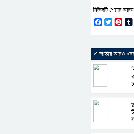
নিউজটি শেয়ার করুন
Facebook
Twitter
Pinte
এ জাতীয় আরও খব
ছ
উ
স