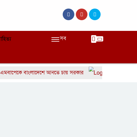
সব
াহিত্য
েকে বাংলাদেশে আনতে চায় সরকার
বাংলাদেশের দ্রুত ৬