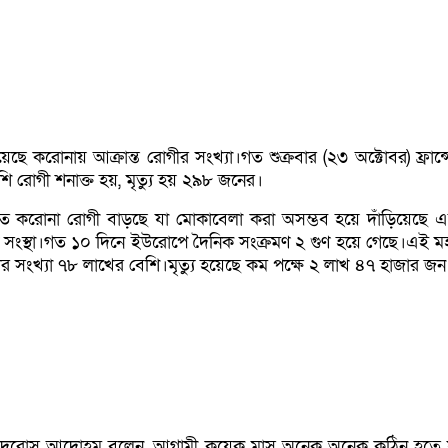
য়েছে করোনায় আক্রান্ত রোগীর সংখ্যা।গত শুক্রবার (২৩ অক্টোবর) ফ্রান্
ি রোগী শনাক্ত হয়, মৃত্যু হয় ২৯৮ জনের।
ত করোনা রোগী বাড়ছে যা মোকাবেলা করা অসম্ভব হয়ে দাঁড়িয়েছে 
াস্থ্য সংস্থা।গত ১০ দিনে ইউরোপে দৈনিক সংক্রমণ ২ গুণ হয়ে গেছে।এই 
র সংখ্যা ৭৮ লাখের বেশি।মৃত্যু হয়েছে কম পক্ষে ২ লাখ ৪৭ হাজার জন
দরোস আদোহম বলেন, আগামী কয়েক মাস অনেক অনেক কঠিন হতে যা