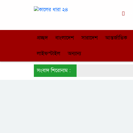
ঢা
প্রচ্ছদ
বাংলাদেশ
সারাদেশ
আন্তর্জাতিক
লাইফস্টাইল
অন্যান্য
সংবাদ শিরোনাম :