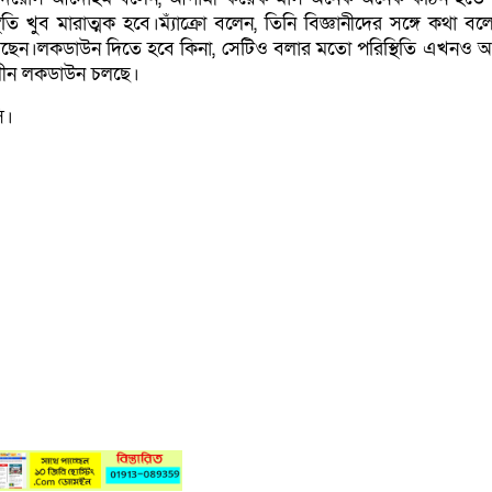
তি খুব মারাত্মক হবে।ম্যাঁক্রো বলেন, তিনি বিজ্ঞানীদের সঙ্গে কথা ব
িয়েছেন।লকডাউন দিতে হবে কিনা, সেটিও বলার মতো পরিস্থিতি এখনও 
ীকালীন লকডাউন চলছে।
সি।