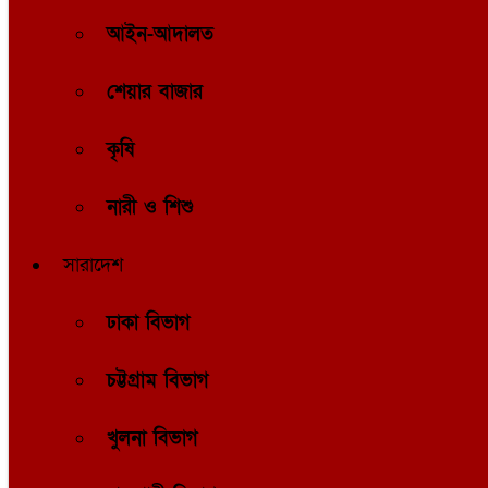
আইন-আদালত
শেয়ার বাজার
কৃষি
নারী ও শিশু
সারাদেশ
ঢাকা বিভাগ
চট্টগ্রাম বিভাগ
খুলনা বিভাগ