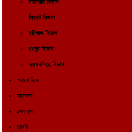
রাজশাহী বিভাগ
সিলেট বিভাগ
বরিশাল বিভাগ
রংপুর বিভাগ
ময়মনসিংহ বিভাগ
আন্তর্জাতিক
বিনোদন
খেলাধুলা
চাকরি