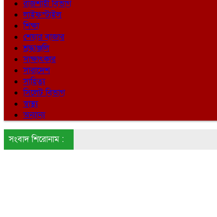
রাজশাহী বিভাগ
লাইফস্টাইল
শিক্ষা
শেয়ার বাজার
শ্রদ্ধাঞ্জলি
সাক্ষাৎকার
সারাদেশ
সাহিত্য
সিলেট বিভাগ
স্বাস্থ্য
অন্যান্য
সংবাদ শিরোনাম :