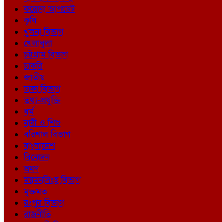
করোনা আপডেট
কৃষি
খুলনা বিভাগ
খেলাধুলা
চট্টগ্রাম বিভাগ
চাকরি
জাতীয়
ঢাকা বিভাগ
তথ্য-প্রযুক্তি
ধর্ম
নারী ও শিশু
বরিশাল বিভাগ
বাংলাদেশ
বিনোদন
ভ্রমণ
ময়মনসিংহ বিভাগ
মুক্তমত
রংপুর বিভাগ
রাজনীতি