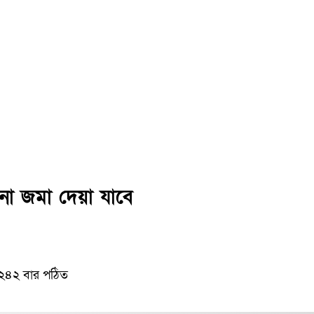
া জমা দেয়া যাবে
২৪২ বার পঠিত