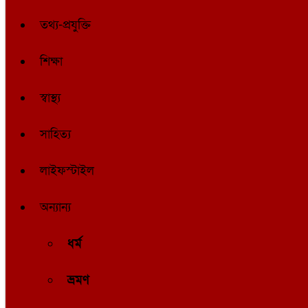
তথ্য-প্রযুক্তি
শিক্ষা
স্বাস্থ্য
সাহিত্য
লাইফস্টাইল
অন্যান্য
ধর্ম
ভ্রমণ