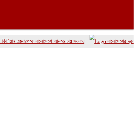
 এমবাপেকে বাংলাদেশে আনতে চায় সরকার
বাংলাদেশের দ্রুত ৬ উই