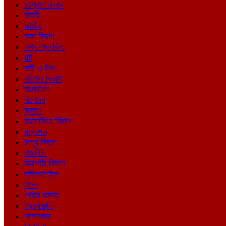
চট্টগ্রাম বিভাগ
চাকরি
জাতীয়
ঢাকা বিভাগ
তথ্য-প্রযুক্তি
ধর্ম
নারী ও শিশু
বরিশাল বিভাগ
বাংলাদেশ
বিনোদন
ভ্রমণ
ময়মনসিংহ বিভাগ
মুক্তমত
রংপুর বিভাগ
রাজনীতি
রাজশাহী বিভাগ
লাইফস্টাইল
শিক্ষা
শেয়ার বাজার
শ্রদ্ধাঞ্জলি
সাক্ষাৎকার