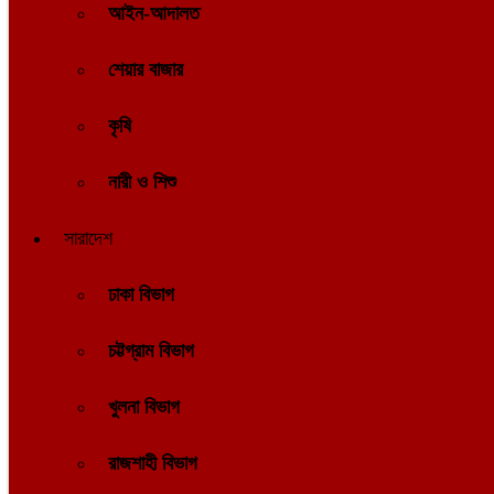
আইন-আদালত
শেয়ার বাজার
কৃষি
নারী ও শিশু
সারাদেশ
ঢাকা বিভাগ
চট্টগ্রাম বিভাগ
খুলনা বিভাগ
রাজশাহী বিভাগ