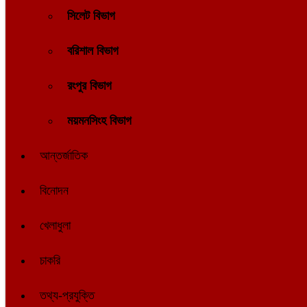
সিলেট বিভাগ
বরিশাল বিভাগ
রংপুর বিভাগ
ময়মনসিংহ বিভাগ
আন্তর্জাতিক
বিনোদন
খেলাধুলা
চাকরি
তথ্য-প্রযুক্তি