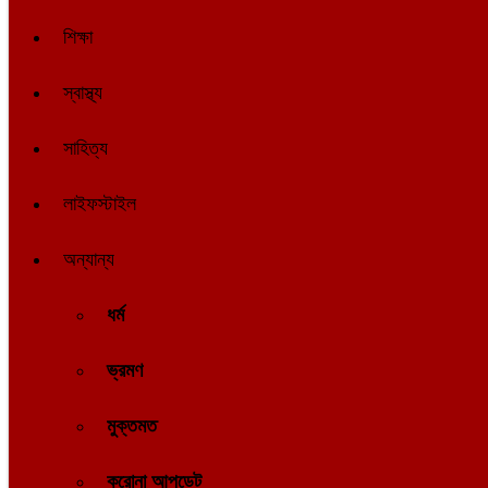
শিক্ষা
স্বাস্থ্য
সাহিত্য
লাইফস্টাইল
অন্যান্য
ধর্ম
ভ্রমণ
মুক্তমত
করোনা আপডেট