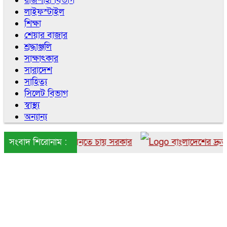
রাজশাহী বিভাগ
লাইফস্টাইল
শিক্ষা
শেয়ার বাজার
শ্রদ্ধাঞ্জলি
সাক্ষাৎকার
সারাদেশ
সাহিত্য
সিলেট বিভাগ
স্বাস্থ্য
অন্যান্য
 বাংলাদেশে আনতে চায় সরকার
সংবাদ শিরোনাম :
বাংলাদেশের দ্রুত ৬ উইক