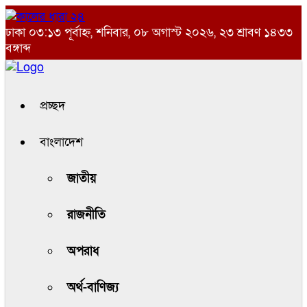
ঢাকা
০৩:১৩ পূর্বাহ্ন, শনিবার, ০৮ অগাস্ট ২০২৬, ২৩ শ্রাবণ ১৪৩৩
বঙ্গাব্দ
প্রচ্ছদ
বাংলাদেশ
জাতীয়
রাজনীতি
অপরাধ
অর্থ-বাণিজ্য