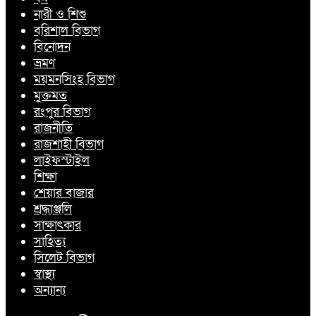
নারী ও শিশু
বরিশাল বিভাগ
বিনোদন
ভ্রমণ
ময়মনসিংহ বিভাগ
মুক্তমত
রংপুর বিভাগ
রাজনীতি
রাজশাহী বিভাগ
লাইফস্টাইল
শিক্ষা
শেয়ার বাজার
শ্রদ্ধাঞ্জলি
সাক্ষাৎকার
সাহিত্য
সিলেট বিভাগ
স্বাস্থ্য
অন্যান্য