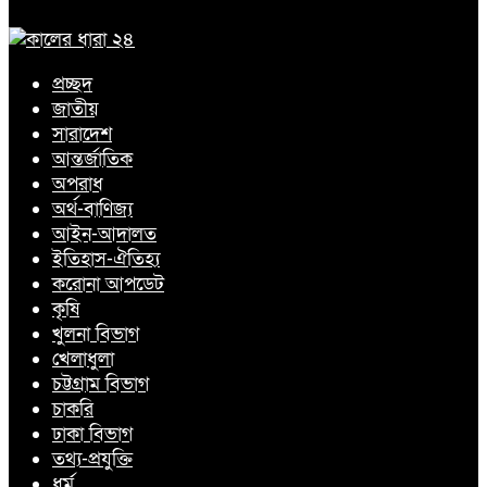
প্রচ্ছদ
জাতীয়
সারাদেশ
আন্তর্জাতিক
অপরাধ
অর্থ-বাণিজ্য
আইন-আদালত
ইতিহাস-ঐতিহ্য
করোনা আপডেট
কৃষি
খুলনা বিভাগ
খেলাধুলা
চট্টগ্রাম বিভাগ
চাকরি
ঢাকা বিভাগ
তথ্য-প্রযুক্তি
ধর্ম