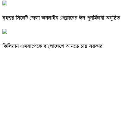
বৃহত্তর সিলেট জেলা অনলাইন প্রেক্লাবের ঈদ পুনর্মিলনী অনুষ্ঠিত
কিলিয়ান এমবাপেকে বাংলাদেশে আনতে চায় সরকার