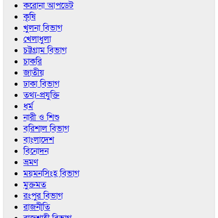
করোনা আপডেট
কৃষি
খুলনা বিভাগ
খেলাধুলা
চট্টগ্রাম বিভাগ
চাকরি
জাতীয়
ঢাকা বিভাগ
তথ্য-প্রযুক্তি
ধর্ম
নারী ও শিশু
বরিশাল বিভাগ
বাংলাদেশ
বিনোদন
ভ্রমণ
ময়মনসিংহ বিভাগ
মুক্তমত
রংপুর বিভাগ
রাজনীতি