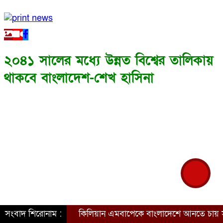
২০৪১ সালের মধ্যে উন্নত বিশ্বের তালিকায়
থাকবে বাংলাদেশ-শেখ হাসিনা
সংবাদ শিরোনাম :
কিলিয়ান এমবাপেকে বাংলাদেশে আনতে চায় সরকার