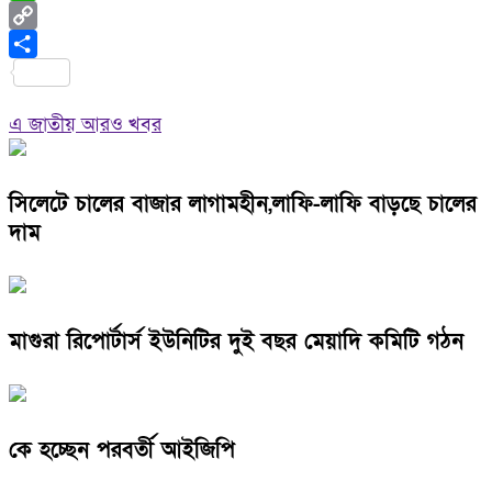
WhatsApp
Copy
Link
Share
এ জাতীয় আরও খবর
সিলেটে চালের বাজার লাগামহীন,লাফি-লাফি বাড়ছে চালের
দাম
মাগুরা রিপোর্টার্স ইউনিটির দুই বছর মেয়াদি কমিটি গঠন
কে হচ্ছেন পরবর্তী আইজিপি