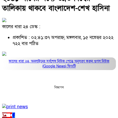
তালিকায় থাকবে বাংলাদেশ-শেখ হাসিনা
কালের ধারা ২৪ ডেস্ক :
প্রকাশিত : ০২:৪১:৩৭ অপরাহ্ন, মঙ্গলবার, ১৫ নভেম্বর ২০২২
৭২২ বার পঠিত
কালের ধারা ২৪, অনলাইনের সর্বশেষ নিউজ পেতে অনুসরণ করুন
গুগল নিউজ
(Google News)
ফিডটি
বিজ্ঞাপন