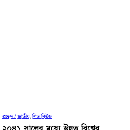
প্রচ্ছদ /
জাতীয়
,
লিড নিউজ
২০৪১ সালের মধ্যে উন্নত বিশ্বের