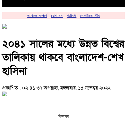
আমাদের সম্পর্কে
-
যোগাযোগ
-
শর্তাবলী
-
গোপনীয়তা নীতি
২০৪১ সালের মধ্যে উন্নত বিশ্বের
তালিকায় থাকবে বাংলাদেশ-শেখ
হাসিনা
প্রকাশিত : ০২:৪১:৩৭ অপরাহ্ন, মঙ্গলবার, ১৫ নভেম্বর ২০২২
বিজ্ঞাপন