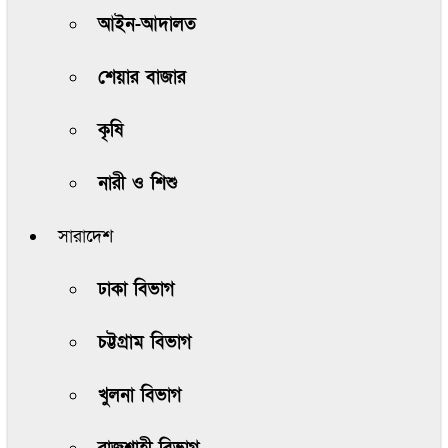
আইন-আদালত
শেয়ার বাজার
কৃষি
নারী ও শিশু
সারাদেশ
ঢাকা বিভাগ
চট্টগ্রাম বিভাগ
খুলনা বিভাগ