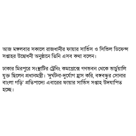
আজ মঙ্গলবার সকালে রাজধানীর ফায়ার সার্ভিস ও সিভিল ডিফেন্স
সপ্তাহর উদ্বোধনী অনুষ্ঠানে তিনি এসব কথা বলেন।
ঢাকার মিরপুরে সংস্থাটির ট্রেনিং কমপ্লেক্সে গণভবন থেকে ভার্চুয়ালি
যুক্ত ছিলেন প্রধানমন্ত্রী। ‘দুর্ঘটনা-দুর্যোগ হ্রাস করি, বঙ্গবন্ধুর সোনার
বাংলা গড়ি’ প্রতিপাদ্যে এবারের ফায়ার সার্ভিস সপ্তাহ উদযাপিত
হচ্ছে।