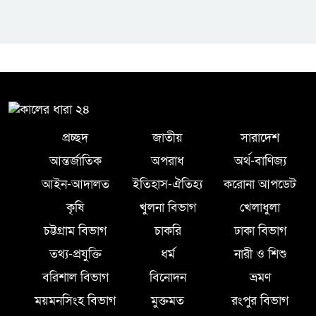
প্রচ্ছদ
জাতীয়
সারাদেশ
আন্তর্জাতিক
অপরাধ
অর্থ-বাণিজ্য
আইন-আদালত
ইতিহাস-ঐতিহ্য
করোনা আপডেট
কৃষি
খুলনা বিভাগ
খেলাধুলা
চট্টগ্রাম বিভাগ
চাকরি
ঢাকা বিভাগ
তথ্য-প্রযুক্তি
ধর্ম
নারী ও শিশু
বরিশাল বিভাগ
বিনোদন
ভ্রমণ
ময়মনসিংহ বিভাগ
মুক্তমত
রংপুর বিভাগ