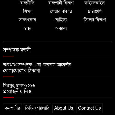
রাজনীতি
রাজশাহী বিভাগ
লাইফস্টাইল
শিক্ষা
শেয়ার বাজার
শ্রদ্ধাঞ্জলি
সাক্ষাৎকার
সাহিত্য
সিলেট বিভাগ
স্বাস্থ্য
অন্যান্য
সম্পাদক মন্ডলী
ভারপ্রাপ্ত সম্পাদক : মো: জয়নাল আবেদীন
যোগাযোগের ঠিকানা
মিরপুর, ঢাকা-১২১৬
প্রয়োজনীয় লিঙ্ক
কনভার্টার
ভিডিও গ্যালারি
About Us
Contact Us