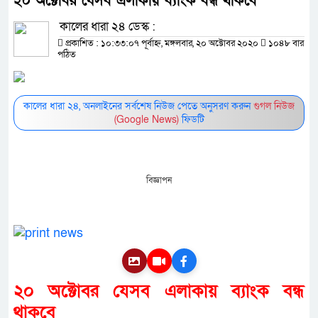
২০ অক্টোবর যেসব এলাকায় ব্যাংক বন্ধ থাকবে
কালের ধারা ২৪ ডেস্ক :
প্রকাশিত : ১০:৩৩:০৭ পূর্বাহ্ন, মঙ্গলবার, ২০ অক্টোবর ২০২০
১০৪৮ বার
পঠিত
কালের ধারা ২৪, অনলাইনের সর্বশেষ নিউজ পেতে অনুসরণ করুন
গুগল নিউজ
(Google News)
ফিডটি
বিজ্ঞাপন
২০ অক্টোবর যেসব এলাকায় ব্যাংক বন্ধ
থাকবে