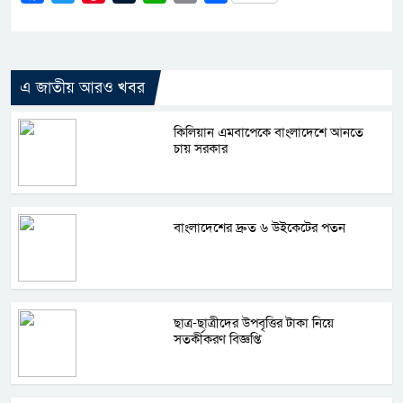
Link
এ জাতীয় আরও খবর
কিলিয়ান এমবাপেকে বাংলাদেশে আনতে
চায় সরকার
বাংলাদেশের দ্রুত ৬ উইকেটের পতন
ছাত্র-ছাত্রীদের উপবৃত্তির টাকা নিয়ে
সতর্কীকরণ বিজ্ঞপ্তি