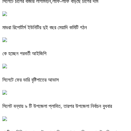
সিলেটে চালের বাজার লাগামহীন,লাফি-লাফি বাড়ছে চালের দাম
মাগুরা রিপোর্টার্স ইউনিটির দুই বছর মেয়াদি কমিটি গঠন
কে হচ্ছেন পরবর্তী আইজিপি
সিলেটে ফের ভারি বৃষ্টিপাতের আভাস
সিলেট বন্যায় ৯ টি উপজেলা প্লাবিত, তারপর উপজেলা নির্বাচন বুধবার