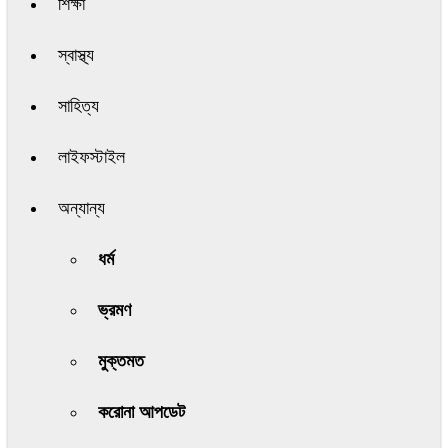
শিক্ষা
স্বাস্থ্য
সাহিত্য
লাইফস্টাইল
অন্যান্য
ধর্ম
ভ্রমণ
মুক্তমত
করোনা আপডেট