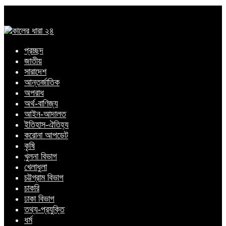
প্রচ্ছদ
জাতীয়
সারাদেশ
আন্তর্জাতিক
অপরাধ
অর্থ-বাণিজ্য
আইন-আদালত
ইতিহাস-ঐতিহ্য
করোনা আপডেট
কৃষি
খুলনা বিভাগ
খেলাধুলা
চট্টগ্রাম বিভাগ
চাকরি
ঢাকা বিভাগ
তথ্য-প্রযুক্তি
ধর্ম