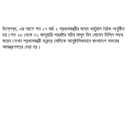
উল্লেখ্য, এর আগে গত ১৭ মার্চ ২ প্রধানমন্ত্রীর মধ্যে ভার্চুয়াল বৈঠক অনুষ্ঠিত
হয়।গত ২৮ থেকে ৩১ জানুয়ারি পররাষ্ট্র সচিব মাসুদ বিন মোমেন দিল্লি সফর
করেন।তখন প্রধানমন্ত্রী নরেন্দ্র মোদিকে আনুষ্ঠানিকভাবে বাংলাদেশ সফরের
আমন্ত্রণপত্র দেয়া হয়।