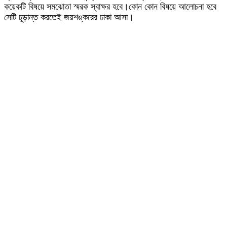
কয়েকটি বিষয়ে সমঝোতা স্মরক স্বাক্ষর হবে।কোন কোন বিষয়ে আলোচনা হবে
সেটি চূড়ান্ত করতেই জয়শঙ্করের ঢাকা আসা।