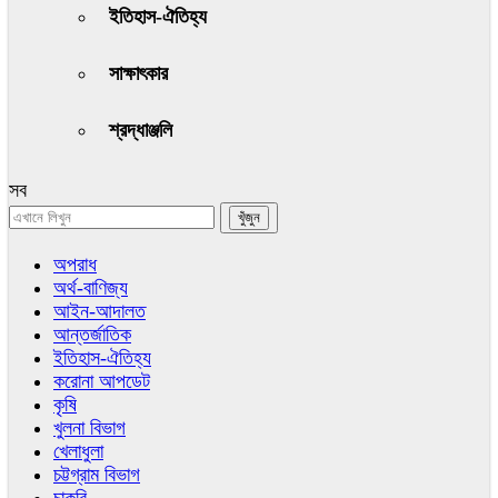
ইতিহাস-ঐতিহ্য
সাক্ষাৎকার
শ্রদ্ধাঞ্জলি
সব
অপরাধ
অর্থ-বাণিজ্য
আইন-আদালত
আন্তর্জাতিক
ইতিহাস-ঐতিহ্য
করোনা আপডেট
কৃষি
খুলনা বিভাগ
খেলাধুলা
চট্টগ্রাম বিভাগ