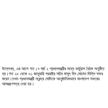
উল্লেখ্য, এর আগে গত ১৭ মার্চ ২ প্রধানমন্ত্রীর মধ্যে ভার্চুয়াল বৈঠক অনুষ্ঠিত
হয়।গত ২৮ থেকে ৩১ জানুয়ারি পররাষ্ট্র সচিব মাসুদ বিন মোমেন দিল্লি সফর
করেন।তখন প্রধানমন্ত্রী নরেন্দ্র মোদিকে আনুষ্ঠানিকভাবে বাংলাদেশ সফরের
আমন্ত্রণপত্র দেয়া হয়।