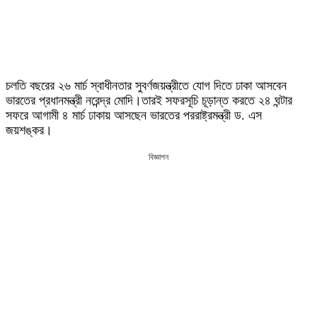
চলতি বছরের ২৬ মার্চ স্বাধীনতার সুবর্ণজয়ন্ত্রীতে যোগ দিতে ঢাকা আসবেন
ভারতের প্রধানমন্ত্রী নরেন্দ্র মোদি।তারই সফরসূচি চূড়ান্ত করতে ২৪ ঘন্টার
সফরে আগামী ৪ মার্চ ঢাকায় আসছেন ভারতের পররাষ্ট্রমন্ত্রী ড. এস
জয়শঙ্কর।
বিজ্ঞাপন