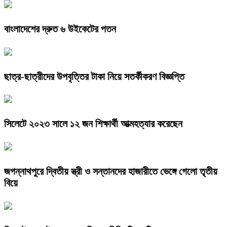
বাংলাদেশের দ্রুত ৬ উইকেটের পতন
ছাত্র-ছাত্রীদের উপবৃত্তির টাকা নিয়ে সতর্কীকরণ বিজ্ঞপ্তি
সিলেটে ২০২৩ সালে ১২ জন শিক্ষার্থী আত্মহত্যার করেছেন
জগন্নাথপুরে দ্বিতীয় স্ত্রী ও সন্তানদের হাজারীতে ভেঙ্গে গেলো তৃতীয়
বিয়ে