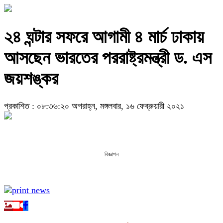
২৪ ঘন্টার সফরে আগামী ৪ মার্চ ঢাকায়
আসছেন ভারতের পররাষ্ট্রমন্ত্রী ড. এস
জয়শঙ্কর
প্রকাশিত : ০৮:৩৬:২০ অপরাহ্ন, মঙ্গলবার, ১৬ ফেব্রুয়ারী ২০২১
বিজ্ঞাপন