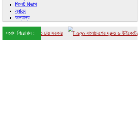
সিলেট বিভাগ
স্বাস্থ্য
অন্যান্য
ংলাদেশে আনতে চায় সরকার
সংবাদ শিরোনাম :
বাংলাদেশের দ্রুত ৬ উইকেটের পতন