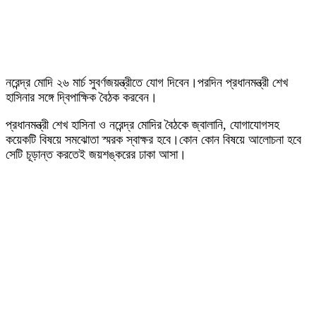
নরেন্দ্র মোদি ২৬ মার্চ সুবর্ণজয়ন্ত্রীতে যোগ দিবেন।পরদিন প্রধানমন্ত্রী শেখ
হাসিনার সঙ্গে দ্বিপাক্ষিক বৈঠক করবেন।
প্রধানমন্ত্রী শেখ হাসিনা ও নরেন্দ্র মোদির বৈঠকে জ্বালানি, যোগাযোগসহ
কয়েকটি বিষয়ে সমঝোতা স্মরক স্বাক্ষর হবে।কোন কোন বিষয়ে আলোচনা হবে
সেটি চূড়ান্ত করতেই জয়শঙ্করের ঢাকা আসা।