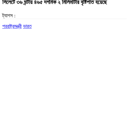
সিলেটে ৩৬ ঘন্টায় ৪৬৫ দশমিক ২ মিলিমটিার বৃষ্টিপাত হয়েছে
ট্যাগস :
পররাষ্ট্রমন্ত্রী
ভারত