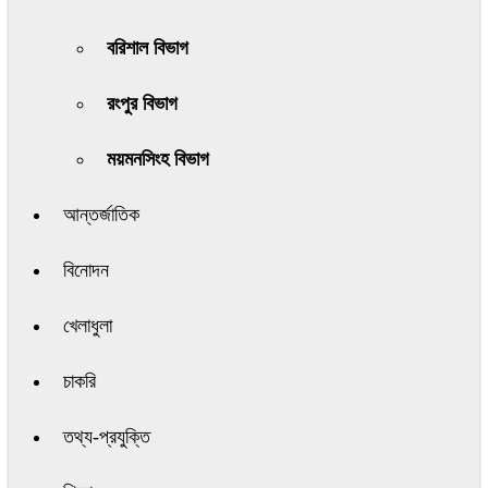
বরিশাল বিভাগ
রংপুর বিভাগ
ময়মনসিংহ বিভাগ
আন্তর্জাতিক
বিনোদন
খেলাধুলা
চাকরি
তথ্য-প্রযুক্তি