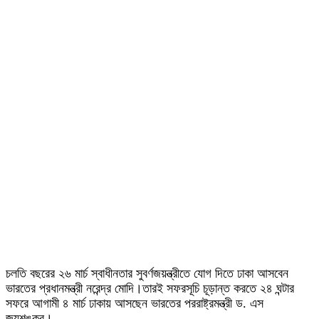
চলতি বছরের ২৬ মার্চ স্বাধীনতার সুবর্ণজয়ন্ত্রীতে যোগ দিতে ঢাকা আসবেন
ভারতের প্রধানমন্ত্রী নরেন্দ্র মোদি।তারই সফরসূচি চূড়ান্ত করতে ২৪ ঘন্টার
সফরে আগামী ৪ মার্চ ঢাকায় আসছেন ভারতের পররাষ্ট্রমন্ত্রী ড. এস
জয়শঙ্কর।