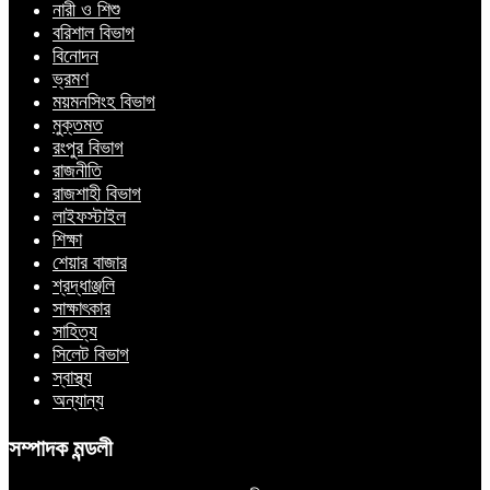
নারী ও শিশু
বরিশাল বিভাগ
বিনোদন
ভ্রমণ
ময়মনসিংহ বিভাগ
মুক্তমত
রংপুর বিভাগ
রাজনীতি
রাজশাহী বিভাগ
লাইফস্টাইল
শিক্ষা
শেয়ার বাজার
শ্রদ্ধাঞ্জলি
সাক্ষাৎকার
সাহিত্য
সিলেট বিভাগ
স্বাস্থ্য
অন্যান্য
সম্পাদক মন্ডলী