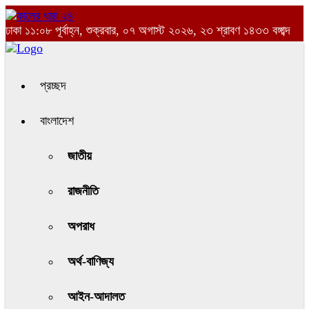
ঢাকা
১১:০৮ পূর্বাহ্ন, শুক্রবার, ০৭ অগাস্ট ২০২৬, ২৩ শ্রাবণ ১৪৩৩ বঙ্গাব্দ
প্রচ্ছদ
বাংলাদেশ
জাতীয়
রাজনীতি
অপরাধ
অর্থ-বাণিজ্য
আইন-আদালত