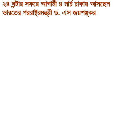
২৪ ঘন্টার সফরে আগামী ৪ মার্চ ঢাকায় আসছেন
ভারতের পররাষ্ট্রমন্ত্রী ড. এস জয়শঙ্কর