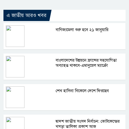
এ জাতীয় আরও খবর
বাণিজ্যমেলা শুরু হবে ২১ জানুয়ারি
বাংলাদেশের উন্নয়নে ফ্রান্সের সহযোগিতা
অব্যাহত থাকবে-এমানুয়েল ম্যাক্রোঁ
শেখ হাসিনা বিকেলে দেশে ফিরছেন
দ্বাদশ জাতীয় সংসদ নির্বাচন: ভোটকেন্দ্রের
খসড়া তালিকা প্রকাশ আজ