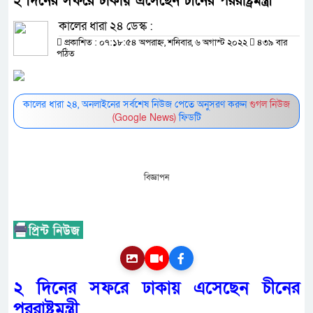
২ দিনের সফরে ঢাকায় এসেছেন চীনের পররাষ্ট্রমন্ত্রী
কালের ধারা ২৪ ডেস্ক :
প্রকাশিত : ০৭:১৮:৫৪ অপরাহ্ন, শনিবার, ৬ অগাস্ট ২০২২
৪৩৯ বার
পঠিত
কালের ধারা ২৪, অনলাইনের সর্বশেষ নিউজ পেতে অনুসরণ করুন
গুগল নিউজ
(Google News)
ফিডটি
বিজ্ঞাপন
২ দিনের সফরে ঢাকায় এসেছেন চীনের
পররাষ্ট্রমন্ত্রী