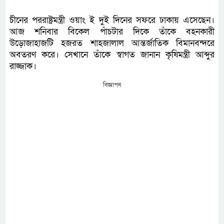
চীনের পররাষ্ট্রমন্ত্রী ওয়াং ই দুই দিনের সফরে ঢাকায় এসেছেন।
আজ শনিবার বিকেল পাঁচটার দিকে তাঁকে বহনকারী
উড়োজাহাজটি হজরত শাহজালাল আন্তর্জাতিক বিমানবন্দরে
অবতরণ করে। সেখানে তাঁকে স্বাগত জানান কৃষিমন্ত্রী আব্দুর
রাজ্জাক।
বিজ্ঞাপন