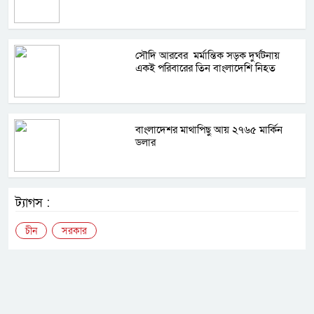
সৌদি আরবের মর্মান্তিক সড়ক দুর্ঘটনায়
একই পরিবারের তিন বাংলাদেশি নিহত
বাংলাদেশর মাথাপিছু আয় ২৭৬৫ মার্কিন
ডলার
ট্যাগস :
চীন
সরকার