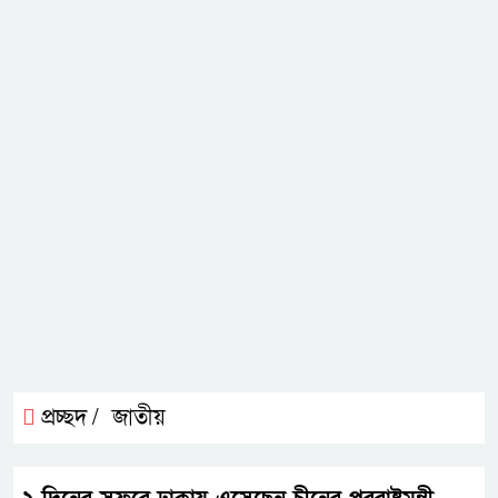
প্রচ্ছদ /
জাতীয়