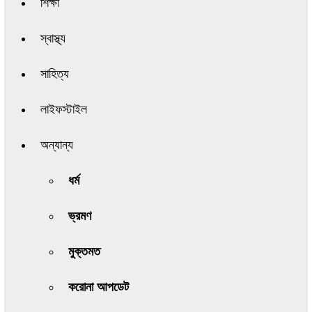
শিক্ষা
স্বাস্থ্য
সাহিত্য
লাইফস্টাইল
অন্যান্য
ধর্ম
ভ্রমণ
মুক্তমত
করোনা আপডেট