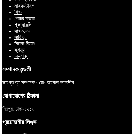
লাইফস্টাইল
শিক্ষা
শেয়ার বাজার
শ্রদ্ধাঞ্জলি
সাক্ষাৎকার
সাহিত্য
সিলেট বিভাগ
স্বাস্থ্য
অন্যান্য
সম্পাদক মন্ডলী
ভারপ্রাপ্ত সম্পাদক : মো: জয়নাল আবেদীন
যোগাযোগের ঠিকানা
মিরপুর, ঢাকা-১২১৬
প্রয়োজনীয় লিঙ্ক