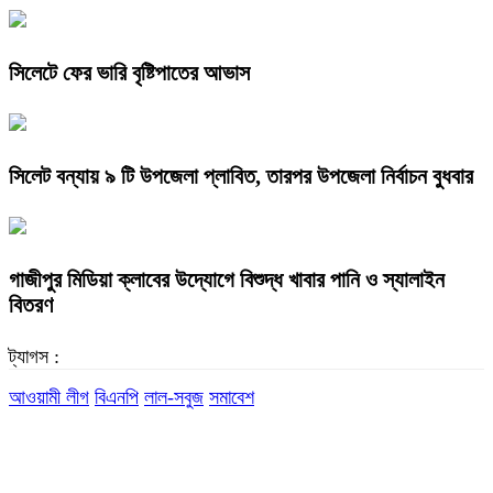
সিলেটে ফের ভারি বৃষ্টিপাতের আভাস
সিলেট বন্যায় ৯ টি উপজেলা প্লাবিত, তারপর উপজেলা নির্বাচন বুধবার
গাজীপুর মিডিয়া ক্লাবের উদ্যোগে বিশুদ্ধ খাবার পানি ও স্যালাইন
বিতরণ
ট্যাগস :
আওয়ামী লীগ
বিএনপি
লাল-সবুজ
সমাবেশ