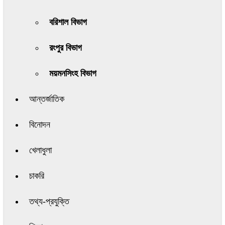
বরিশাল বিভাগ
রংপুর বিভাগ
ময়মনসিংহ বিভাগ
আন্তর্জাতিক
বিনোদন
খেলাধুলা
চাকরি
তথ্য-প্রযুক্তি