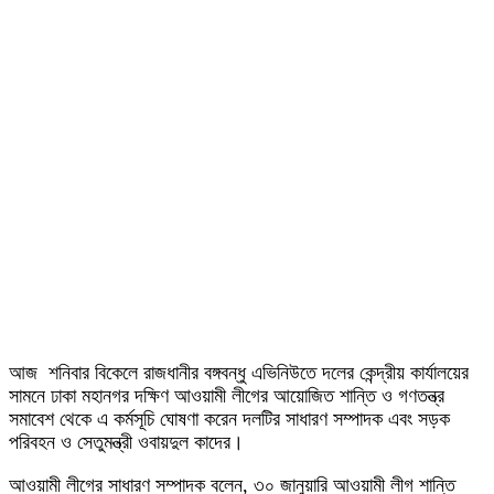
আজ শনিবার বিকেলে রাজধানীর বঙ্গবন্ধু এভিনিউতে দলের কেন্দ্রীয় কার্যালয়ের
সামনে ঢাকা মহানগর দক্ষিণ আওয়ামী লীগের আয়োজিত শান্তি ও গণতন্ত্র
সমাবেশ থেকে এ কর্মসূচি ঘোষণা করেন দলটির সাধারণ সম্পাদক এবং সড়ক
পরিবহন ও সেতুমন্ত্রী ওবায়দুল কাদের।
আওয়ামী লীগের সাধারণ সম্পাদক বলেন, ৩০ জানুয়ারি আওয়ামী লীগ শান্তি