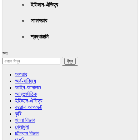
ইতিহাস-ঐতিহ্য
সাক্ষাৎকার
শ্রদ্ধাঞ্জলি
সব
অপরাধ
অর্থ-বাণিজ্য
আইন-আদালত
আন্তর্জাতিক
ইতিহাস-ঐতিহ্য
করোনা আপডেট
কৃষি
খুলনা বিভাগ
খেলাধুলা
চট্টগ্রাম বিভাগ