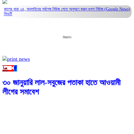
কালের ধারা ২৪, অনলাইনের সর্বশেষ নিউজ পেতে অনুসরণ করুন
গুগল নিউজ (Google News)
ফিডটি
বিজ্ঞাপন
৩০ জানুয়ারি লাল-সবুজের পতাকা হাতে আওয়ামী
লীগের সমাবেশ