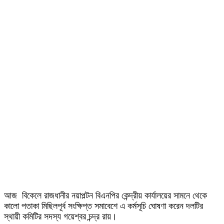
আজ বিকেলে রাজধানীর নয়াপল্টন বিএনপির কেন্দ্রীয় কার্যালয়ের সামনে থেকে
কালো পতাকা মিছিলপূর্ব সংক্ষিপ্ত সমাবেশে এ কর্মসূচি ঘোষণা করেন দলটির
স্থায়ী কমিটির সদস্য গয়েশ্বর চন্দ্র রায়।