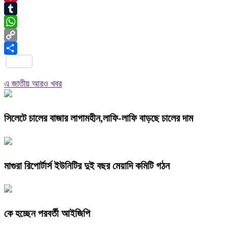
Pinterest
Tumblr
WhatsApp
Copy
Link
Share
এ জাতীয় আরও খবর
সিলেটে চালের বাজার লাগামহীন,লাফি-লাফি বাড়ছে চালের দাম
মাগুরা রিপোর্টার্স ইউনিটির দুই বছর মেয়াদি কমিটি গঠন
কে হচ্ছেন পরবর্তী আইজিপি