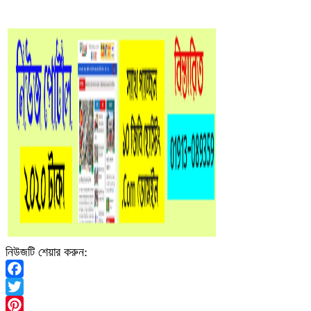
নিউজটি শেয়ার করুন:
Facebook
Twitter