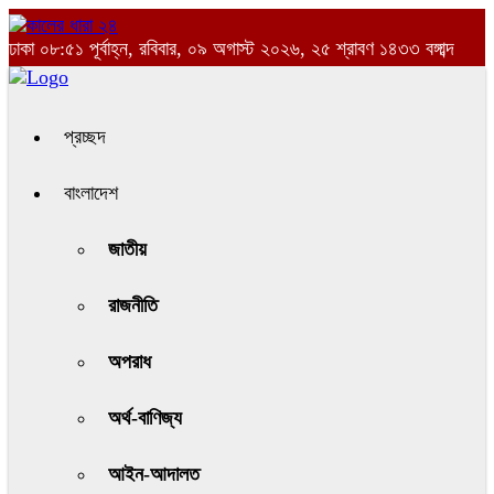
ঢাকা
০৮:৫১ পূর্বাহ্ন, রবিবার, ০৯ অগাস্ট ২০২৬, ২৫ শ্রাবণ ১৪৩৩ বঙ্গাব্দ
প্রচ্ছদ
বাংলাদেশ
জাতীয়
রাজনীতি
অপরাধ
অর্থ-বাণিজ্য
আইন-আদালত