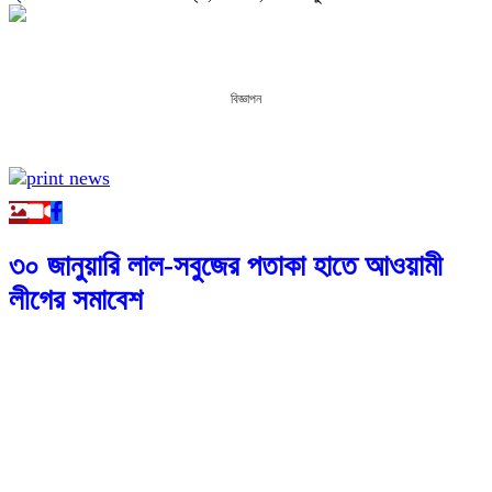
বিজ্ঞাপন
৩০ জানুয়ারি লাল-সবুজের পতাকা হাতে আওয়ামী
লীগের সমাবেশ