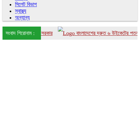
সিলেট বিভাগ
স্বাস্থ্য
অন্যান্য
শে আনতে চায় সরকার
সংবাদ শিরোনাম :
বাংলাদেশের দ্রুত ৬ উইকেটের পতন