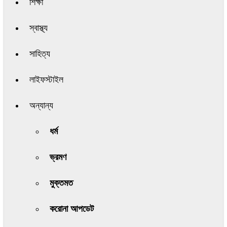
শিক্ষা
স্বাস্থ্য
সাহিত্য
লাইফস্টাইল
অন্যান্য
ধর্ম
ভ্রমণ
মুক্তমত
করোনা আপডেট