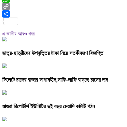
WhatsApp
Copy
Link
Share
এ জাতীয় আরও খবর
ছাত্র-ছাত্রীদের উপবৃত্তির টাকা নিয়ে সতর্কীকরণ বিজ্ঞপ্তি
সিলেটে চালের বাজার লাগামহীন,লাফি-লাফি বাড়ছে চালের দাম
মাগুরা রিপোর্টার্স ইউনিটির দুই বছর মেয়াদি কমিটি গঠন