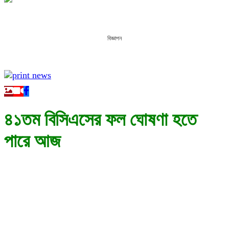
বিজ্ঞাপন
৪১তম বিসিএসের ফল ঘোষণা হতে
পারে আজ