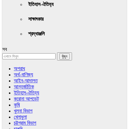
ইতিহাস-ঐতিহ্য
সাক্ষাৎকার
শ্রদ্ধাঞ্জলি
সব
অপরাধ
অর্থ-বাণিজ্য
আইন-আদালত
আন্তর্জাতিক
ইতিহাস-ঐতিহ্য
করোনা আপডেট
কৃষি
খুলনা বিভাগ
খেলাধুলা
চট্টগ্রাম বিভাগ