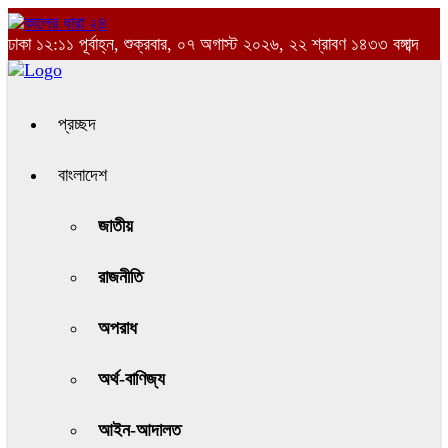
ঢাকা
১২:১১ পূর্বাহ্ন, শুক্রবার, ০৭ অগাস্ট ২০২৬, ২২ শ্রাবণ ১৪৩৩ বঙ্গাব্দ
প্রচ্ছদ
বাংলাদেশ
জাতীয়
রাজনীতি
অপরাধ
অর্থ-বাণিজ্য
আইন-আদালত