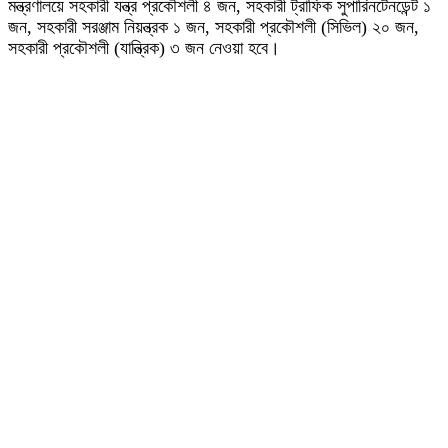
মন্ত্রণালয়ে সহকারী যন্ত্র প্রকৌশলী ৪ জন, সহকারী ট্রাফিক সুপারিনটেনডেন্ট ১
জন, সহকারী সরঞ্জাম নিয়ন্ত্রক ১ জন, সহকারী প্রকৌশলী (সিভিল) ২০ জন,
সহকারী প্রকৌশলী (যান্ত্রিক) ৩ জন নেওয়া হবে।