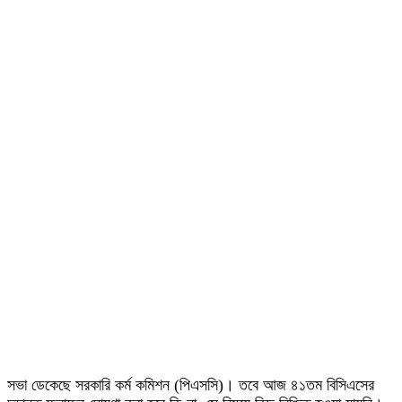
সভা ডেকেছে সরকারি কর্ম কমিশন (পিএসসি)। তবে আজ ৪১তম বিসিএসের