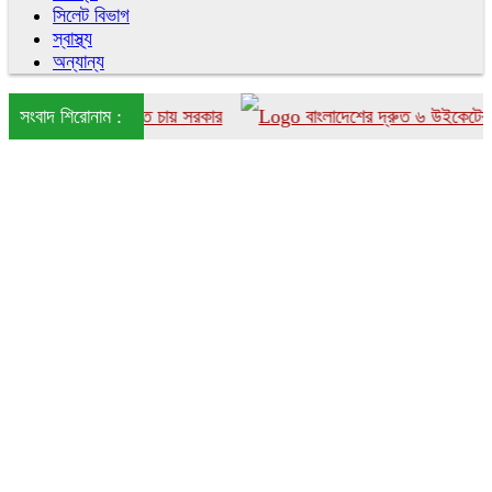
সিলেট বিভাগ
স্বাস্থ্য
অন্যান্য
ংলাদেশে আনতে চায় সরকার
সংবাদ শিরোনাম :
বাংলাদেশের দ্রুত ৬ উইকেটের পতন