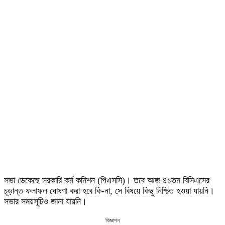
সভা ডেকেছে সরকারি কর্ম কমিশন (পিএসসি)। তবে আজ ৪১তম বিসিএসের
চূড়ান্ত ফলাফল ঘোষণা করা হবে কি-না, সে বিষয়ে কিছু নিশ্চিত হওয়া যায়নি।
সভার সময়সূচিও জানা যায়নি।
বিজ্ঞাপন