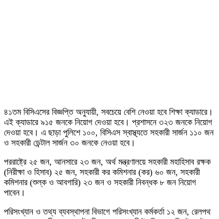
৪১তম বিসিএসের বিজ্ঞপ্তি অনুযায়ী, সবচেয়ে বেশি নেওয়া হবে শিক্ষা ক্যাডারে।
এই ক্যাডারে ৯১৫ জনকে নিয়োগ দেওয়া হবে। প্রশাসনে ৩২৩ জনকে নিয়োগ
দেওয়া হবে। এ ছাড়া পুলিশে ১০০, বিসিএস স্বাস্থ্যতে সহকারী সার্জন ১১০ জন
ও সহকারী ডেন্টাল সার্জন ৩০ জনকে নেওয়া হবে।
পররাষ্ট্রে ২৫ জন, আনসারে ২৩ জন, অর্থ মন্ত্রণালয়ে সহকারী মহাহিসাব রক্ষক
(নিরীক্ষা ও হিসাব) ২৫ জন, সহকারী কর কমিশনার (কর) ৬০ জন, সহকারী
কমিশনার (শুল্ক ও আবগারি) ২৩ জন ও সহকারী নিবন্ধক ৮ জন নিয়োগ
পাবেন।
পরিসংখ্যান ও তথ্য ব্যবস্থাপনা বিভাগে পরিসংখ্যান কর্মকর্তা ১২ জন, রেলপথ