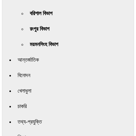
বরিশাল বিভাগ
রংপুর বিভাগ
ময়মনসিংহ বিভাগ
আন্তর্জাতিক
বিনোদন
খেলাধুলা
চাকরি
তথ্য-প্রযুক্তি