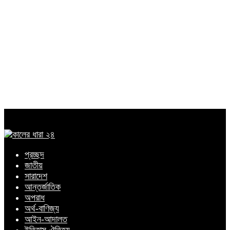
প্রচ্ছদ
জাতীয়
সারাদেশ
আন্তর্জাতিক
অপরাধ
অর্থ-বাণিজ্য
আইন-আদালত