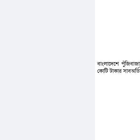
বাংলাদেশে পুঁজিবাজা
কোটি টাকার সাবঅর্ডি