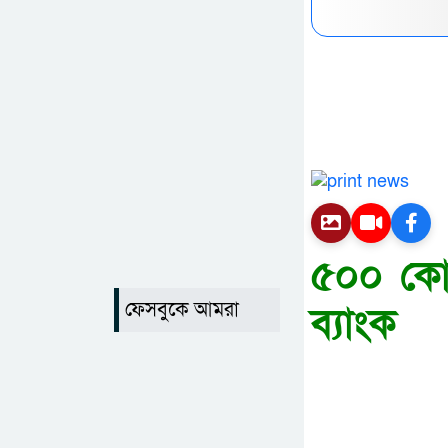
৫০০ কোটি
ফেসবুকে আমরা
ব্যাংক