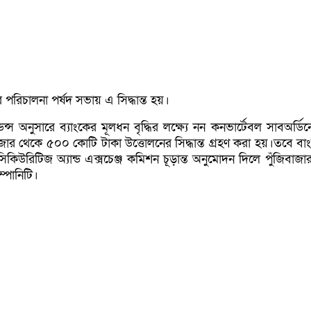
 পরিচালনা পর্ষদ সভায় এ সিদ্ধান্ত হয়।
্স অনুসারে ব্যাংকের মূলধন বৃদ্ধির লক্ষ্যে নন কনভার্টেবল সাবঅর্ডিন
িবাজার থেকে ৫০০ কোটি টাকা উত্তোলনের সিদ্ধান্ত গ্রহণ করা হয়।তবে ব
িকিউরিটিজ অ্যান্ড এক্সচেঞ্জ কমিশন চূড়ান্ত অনুমোদন দিলে পুঁজিবাজা
ম্পানিটি।