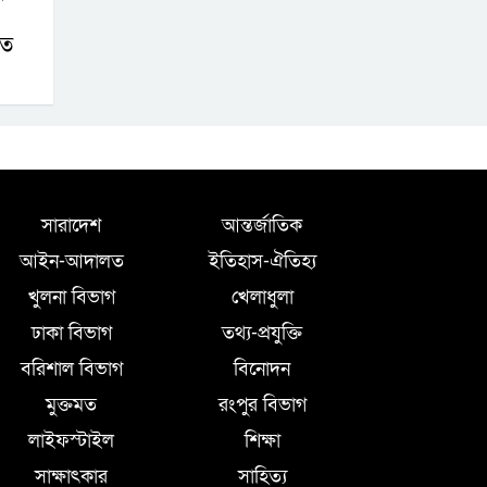
াত
সারাদেশ
আন্তর্জাতিক
আইন-আদালত
ইতিহাস-ঐতিহ্য
খুলনা বিভাগ
খেলাধুলা
ঢাকা বিভাগ
তথ্য-প্রযুক্তি
বরিশাল বিভাগ
বিনোদন
মুক্তমত
রংপুর বিভাগ
লাইফস্টাইল
শিক্ষা
সাক্ষাৎকার
সাহিত্য