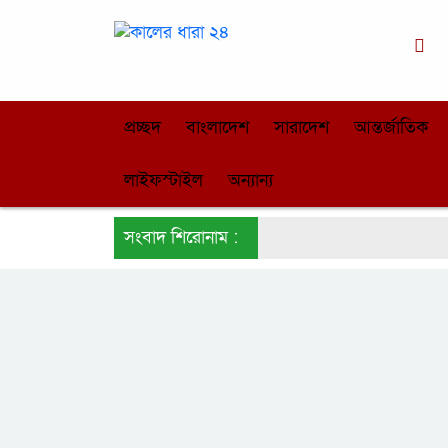
ঢা
প্রচ্ছদ
বাংলাদেশ
সারাদেশ
আন্তর্জাতিক
লাইফস্টাইল
অন্যান্য
সংবাদ শিরোনাম :