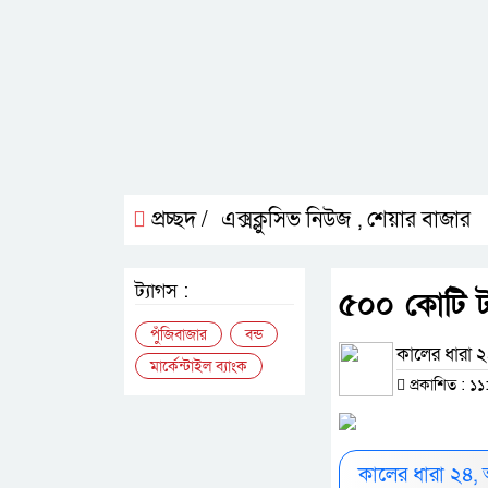
প্রচ্ছদ /
এক্সক্লুসিভ নিউজ
শেয়ার বাজার
,
ট্যাগস :
৫০০ কোটি টাক
পুঁজিবাজার
বন্ড
কালের ধারা ২৪
মার্কেন্টাইল ব্যাংক
প্রকাশিত : ১১
কালের ধারা ২৪,