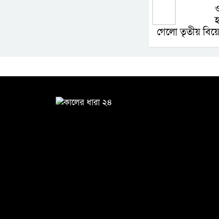
ও
হ
গেলো তৃতীয় বিয়