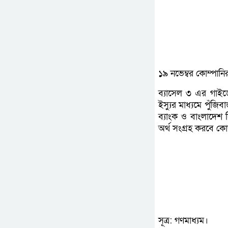
১৯ নভেম্বর কোম্পানির
ব্যাসেল ৩ এর গাইডেন
ইস্যুর মাধ্যমে পুঁজ
ব্যাংক ও বাংলাদেশ স
অর্থ সংগ্রহ করবে কো
সূত্র: গণমাধ্যম।