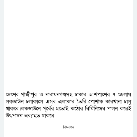
দেশের গাজীপুর ও নারায়নগঞ্জসহ ঢাকার আশপাশের ৭ জেলায়
লকডাউন চলাকালে এসব এলাকার তৈরি পোশাক কারখানা চালু
থাকবে।লকডাউনে পূর্বের মতোই কঠোর বিধিনিষেধ পালন করেই
উৎপাদন অব্যাহত থাকবে।
বিজ্ঞাপন