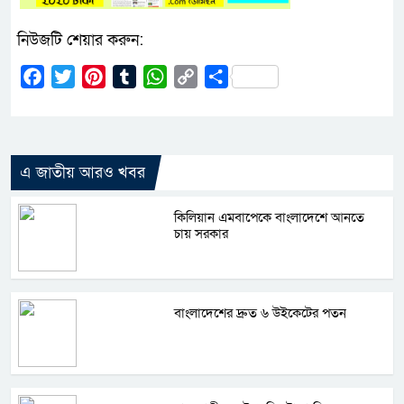
নিউজটি শেয়ার করুন:
Facebook
Twitter
Pinterest
Tumblr
WhatsApp
Copy
Share
Link
এ জাতীয় আরও খবর
কিলিয়ান এমবাপেকে বাংলাদেশে আনতে
চায় সরকার
বাংলাদেশের দ্রুত ৬ উইকেটের পতন