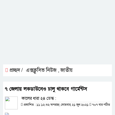
প্রচ্ছদ /
এক্সক্লুসিভ নিউজ
জাতীয়
,
৭ জেলায় লকডাউনেও চালু থাকবে গার্মেন্টস
কালের ধারা ২৪ ডেস্ক :
প্রকাশিত : ১১:১২:৩২ অপরাহ্ন, সোমবার, ২১ জুন ২০২১
৭০৭ বার পঠিত