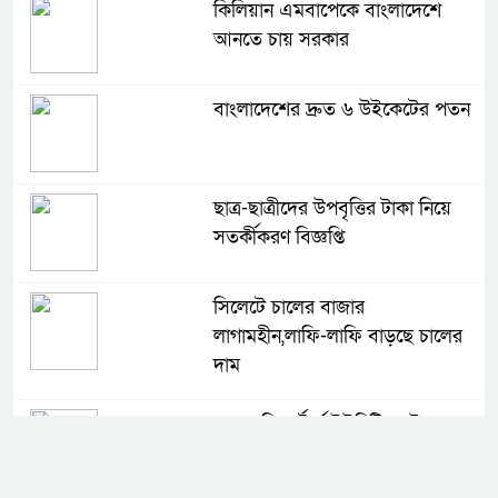
কিলিয়ান এমবাপেকে বাংলাদেশে
আনতে চায় সরকার
বাংলাদেশের দ্রুত ৬ উইকেটের পতন
ছাত্র-ছাত্রীদের উপবৃত্তির টাকা নিয়ে
সতর্কীকরণ বিজ্ঞপ্তি
সিলেটে চালের বাজার
লাগামহীন,লাফি-লাফি বাড়ছে চালের
দাম
মাগুরা রিপোর্টার্স ইউনিটির দুই বছর
মেয়াদি কমিটি গঠন