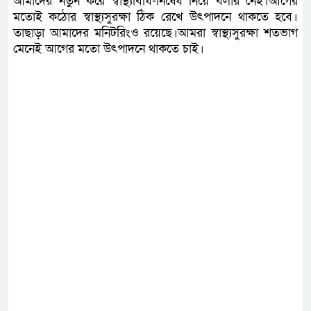
আমাদের নতুন করে স্বাস্থ্যবিধি-নিষেধ নিয়ে বলার নেই।আগের
মতোই কঠোর স্বাস্থ্যসুরক্ষা ঠিক রেখে উৎপাদনে থাকতে হবে।
তাছাড়া আমাদের মনিটরিংও রয়েছে।আমরা স্বাস্থ্যসুরক্ষা শতভাগ
মেনেই আগের মতো উৎপাদনে থাকতে চাই।