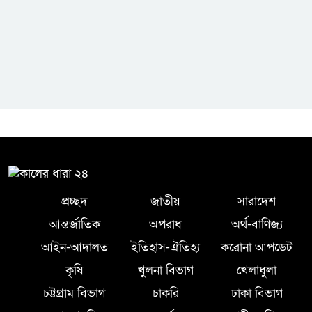
প্রচ্ছদ
জাতীয়
সারাদেশ
আন্তর্জাতিক
অপরাধ
অর্থ-বাণিজ্য
আইন-আদালত
ইতিহাস-ঐতিহ্য
করোনা আপডেট
কৃষি
খুলনা বিভাগ
খেলাধুলা
চট্টগ্রাম বিভাগ
চাকরি
ঢাকা বিভাগ