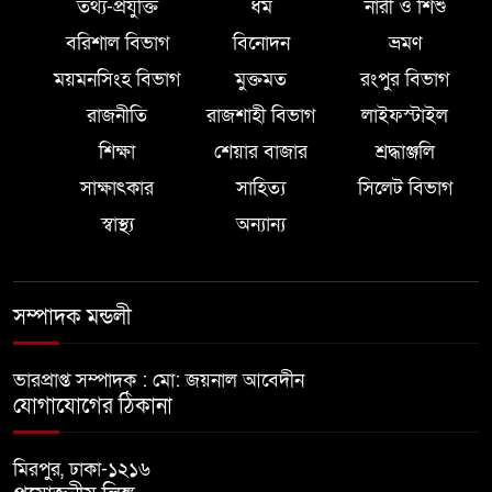
তথ্য-প্রযুক্তি
ধর্ম
নারী ও শিশু
বরিশাল বিভাগ
বিনোদন
ভ্রমণ
ময়মনসিংহ বিভাগ
মুক্তমত
রংপুর বিভাগ
রাজনীতি
রাজশাহী বিভাগ
লাইফস্টাইল
শিক্ষা
শেয়ার বাজার
শ্রদ্ধাঞ্জলি
সাক্ষাৎকার
সাহিত্য
সিলেট বিভাগ
স্বাস্থ্য
অন্যান্য
সম্পাদক মন্ডলী
ভারপ্রাপ্ত সম্পাদক : মো: জয়নাল আবেদীন
যোগাযোগের ঠিকানা
মিরপুর, ঢাকা-১২১৬