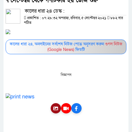
৭ সেপ্টেম্বর থেকে গণটিকার ২য় ডোজ শুরু
কালের ধারা ২৪ ডেস্ক :
প্রকাশিত : ০৭:২৯:৩২ অপরাহ্ন, রবিবার, ৫ সেপ্টেম্বর ২০২১
৮৮২ বার
পঠিত
কালের ধারা ২৪, অনলাইনের সর্বশেষ নিউজ পেতে অনুসরণ করুন
গুগল নিউজ
(Google News)
ফিডটি
বিজ্ঞাপন