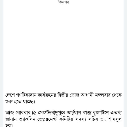
বিজ্ঞাপন
দেশে গণটিকাদান কার্যক্রমের দ্বিতীয় ডোজ আগামী মঙ্গলবার থেকে
শুরু হতে যাচ্ছে।
আজ রোববার (৫ সেপ্টেম্বর)দুপুরে ভার্চুয়াল স্বাস্থ্য বুলেটিনে এতথ্য
জানান ভ্যাকসিন ডেপ্লয়মেন্ট কমিটির সদস্য সচিব ডা. শামসুল
হক।