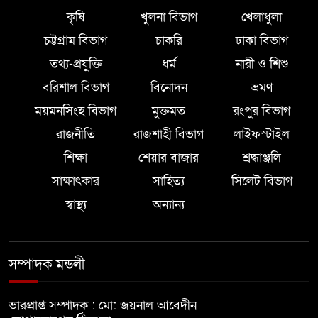
কৃষি
খুলনা বিভাগ
খেলাধুলা
চট্টগ্রাম বিভাগ
চাকরি
ঢাকা বিভাগ
তথ্য-প্রযুক্তি
ধর্ম
নারী ও শিশু
বরিশাল বিভাগ
বিনোদন
ভ্রমণ
ময়মনসিংহ বিভাগ
মুক্তমত
রংপুর বিভাগ
রাজনীতি
রাজশাহী বিভাগ
লাইফস্টাইল
শিক্ষা
শেয়ার বাজার
শ্রদ্ধাঞ্জলি
সাক্ষাৎকার
সাহিত্য
সিলেট বিভাগ
স্বাস্থ্য
অন্যান্য
সম্পাদক মন্ডলী
ভারপ্রাপ্ত সম্পাদক : মো: জয়নাল আবেদীন