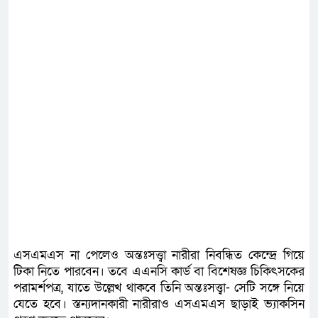
এসএমএস না পেলেও অন্তঃসত্ত্বা নারীরা নিবন্ধিত কেন্দ্রে গিয়ে
টিকা নিতে পারবেন। তবে এএনসি কার্ড বা বিশেষজ্ঞ চিকিৎসকের
পরামর্শপত্র, যাতে উল্লেখ থাকবে তিনি অন্তঃসত্ত্বা‑ সেটি সঙ্গে নিয়ে
যেতে হবে। স্তন্যদানকারী নারীরাও এসএমএস ছাড়াই ভ্যাকসিন