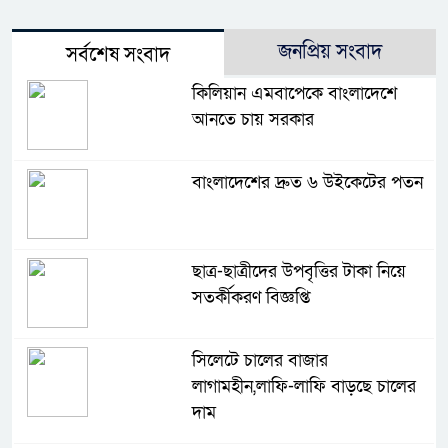
জনপ্রিয় সংবাদ
সর্বশেষ সংবাদ
কিলিয়ান এমবাপেকে বাংলাদেশে
আনতে চায় সরকার
বাংলাদেশের দ্রুত ৬ উইকেটের পতন
ছাত্র-ছাত্রীদের উপবৃত্তির টাকা নিয়ে
সতর্কীকরণ বিজ্ঞপ্তি
সিলেটে চালের বাজার
লাগামহীন,লাফি-লাফি বাড়ছে চালের
দাম