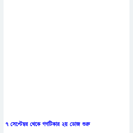
৭ সেপ্টেম্বর থেকে গণটিকার ২য় ডোজ শুরু