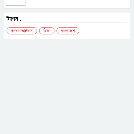
ট্যাগস :
করোনাভাইরাস
টিকা
বাংলাদেশ