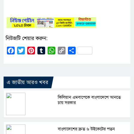
নিউজটি শেয়ার করুন:
Facebook
Twitter
Pinterest
Tumblr
WhatsApp
Copy
Share
Link
এ জাতীয় আরও খবর
কিলিয়ান এমবাপেকে বাংলাদেশে আনতে
চায় সরকার
বাংলাদেশের দ্রুত ৬ উইকেটের পতন