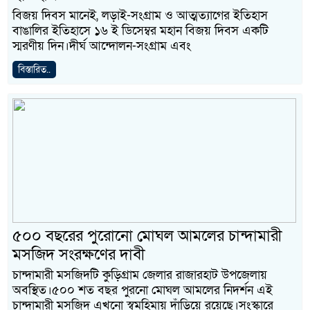
বিজয় দিবস মানেই, লড়াই-সংগ্রাম ও আত্মত্যাগের ইতিহাস
বাঙালির ইতিহাসে ১৬ ই ডিসেম্বর মহান বিজয় দিবস একটি
স্মরণীয় দিন।দীর্ঘ আন্দোলন-সংগ্রাম এবং
বিস্তারিত..
৫০০ বছরের পুরোনো মোঘল আমলের চান্দামারী
মসজিদ সংরক্ষণের দাবী
চান্দামারী মসজিদটি কুড়িগ্রাম জেলার রাজারহাট উপজেলায়
অবস্থিত।৫০০ শত বছর পুরনো মোঘল আমলের নিদর্শন এই
চান্দামারী মসজিদ এখনো স্বমহিমায় দাঁড়িয়ে রয়েছে।সংস্কারে