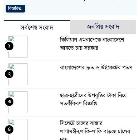
বিস্তারিত..
জনপ্রিয় সংবাদ
সর্বশেষ সংবাদ
কিলিয়ান এমবাপেকে বাংলাদেশে
১
আনতে চায় সরকার
বাংলাদেশের দ্রুত ৬ উইকেটের পতন
২
ছাত্র-ছাত্রীদের উপবৃত্তির টাকা নিয়ে
৩
সতর্কীকরণ বিজ্ঞপ্তি
সিলেটে চালের বাজার
৪
লাগামহীন,লাফি-লাফি বাড়ছে চালের
দাম