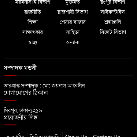
ময়মনসিংহ বিভাগ
মুক্তমত
রংপুর বিভাগ
রাজনীতি
রাজশাহী বিভাগ
লাইফস্টাইল
শিক্ষা
শেয়ার বাজার
শ্রদ্ধাঞ্জলি
সাক্ষাৎকার
সাহিত্য
সিলেট বিভাগ
স্বাস্থ্য
অন্যান্য
সম্পাদক মন্ডলী
ভারপ্রাপ্ত সম্পাদক : মো: জয়নাল আবেদীন
যোগাযোগের ঠিকানা
মিরপুর, ঢাকা-১২১৬
প্রয়োজনীয় লিঙ্ক