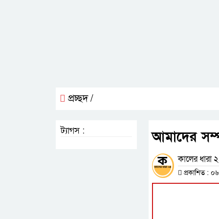
প্রচ্ছদ /
ট্যাগস :
আমাদের সম্প
কালের ধারা ২৪
প্রকাশিত : ০৬