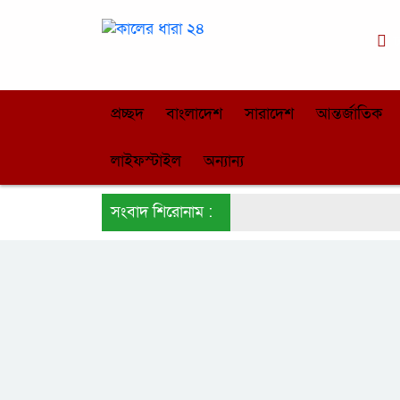
ঢ
প্রচ্ছদ
বাংলাদেশ
সারাদেশ
আন্তর্জাতিক
লাইফস্টাইল
অন্যান্য
সংবাদ শিরোনাম :