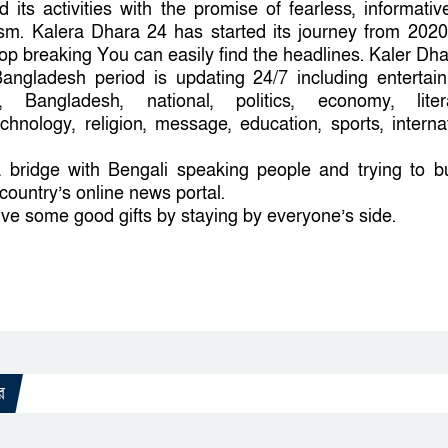
d its activities with the promise of fearless, informati
lism. Kalera Dhara 24 has started its journey from 202
op breaking You can easily find the headlines. Kaler Dh
angladesh period is updating 24/7 including entertain
th, Bangladesh, national, politics, economy, litera
chnology, religion, message, education, sports, interna
a bridge with Bengali speaking people and trying to b
country’s online news portal.
 give some good gifts by staying by everyone’s side.
র