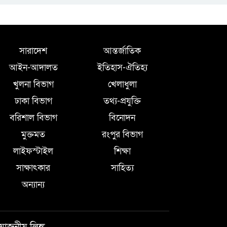
অনলাইন প্রেক্লাবের
ঈদ পুনর্মিলনী
অনুষ্ঠিত
সারাদেশ
আন্তর্জাতিক
আইন-আদালত
ইতিহাস-ঐতিহ্য
খুলনা বিভাগ
খেলাধুলা
ঢাকা বিভাগ
তথ্য-প্রযুক্তি
বরিশাল বিভাগ
বিনোদন
মুক্তমত
রংপুর বিভাগ
লাইফস্টাইল
শিক্ষা
সাক্ষাৎকার
সাহিত্য
অন্যান্য