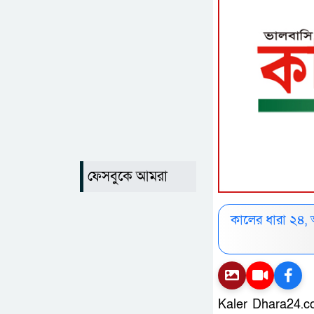
ফেসবুকে আমরা
কালের ধারা ২৪,
Kaler Dhara24.c