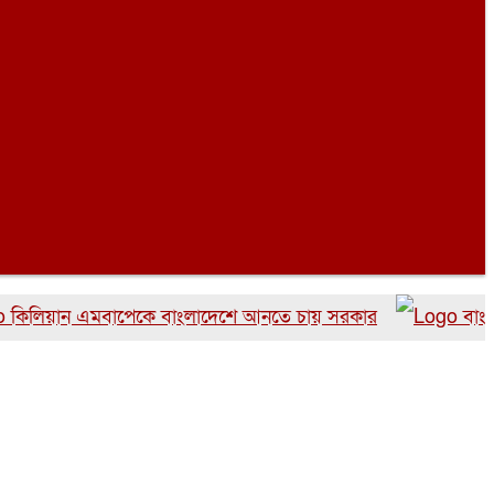
ান এমবাপেকে বাংলাদেশে আনতে চায় সরকার
বাংলাদেশের