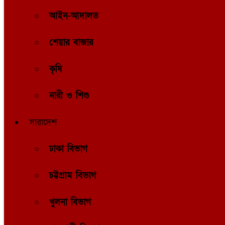
আইন-আদালত
শেয়ার বাজার
কৃষি
নারী ও শিশু
সারাদেশ
ঢাকা বিভাগ
চট্টগ্রাম বিভাগ
খুলনা বিভাগ