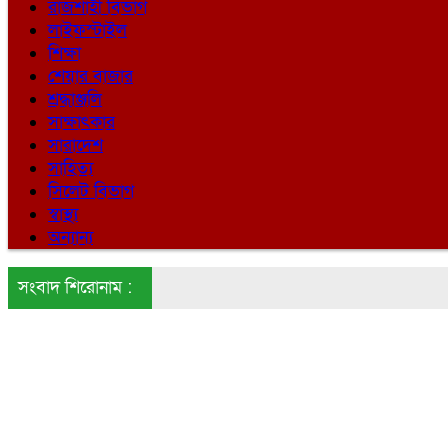
রাজশাহী বিভাগ
লাইফস্টাইল
শিক্ষা
শেয়ার বাজার
শ্রদ্ধাঞ্জলি
সাক্ষাৎকার
সারাদেশ
সাহিত্য
সিলেট বিভাগ
স্বাস্থ্য
অন্যান্য
সংবাদ শিরোনাম :