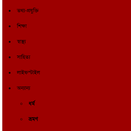
তথ্য-প্রযুক্তি
শিক্ষা
স্বাস্থ্য
সাহিত্য
লাইফস্টাইল
অন্যান্য
ধর্ম
ভ্রমণ