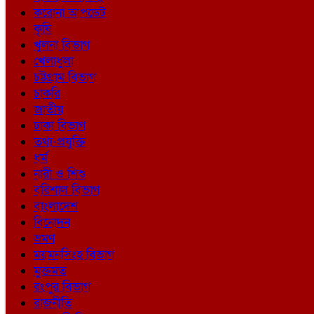
করোনা আপডেট
কৃষি
খুলনা বিভাগ
খেলাধুলা
চট্টগ্রাম বিভাগ
চাকরি
জাতীয়
ঢাকা বিভাগ
তথ্য-প্রযুক্তি
ধর্ম
নারী ও শিশু
বরিশাল বিভাগ
বাংলাদেশ
বিনোদন
ভ্রমণ
ময়মনসিংহ বিভাগ
মুক্তমত
রংপুর বিভাগ
রাজনীতি