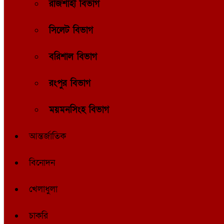
রাজশাহী বিভাগ
সিলেট বিভাগ
বরিশাল বিভাগ
রংপুর বিভাগ
ময়মনসিংহ বিভাগ
আন্তর্জাতিক
বিনোদন
খেলাধুলা
চাকরি