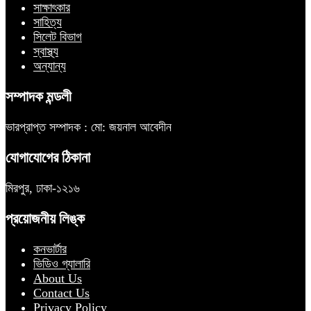
সাক্ষাৎকার
সাহিত্য
সিলেট বিভাগ
স্বাস্থ্য
অন্যান্য
সম্পাদক মন্ডলী
ভারপ্রাপ্ত সম্পাদক : মো: জয়নাল আবেদীন
যোগাযোগের ঠিকানা
মিরপুর, ঢাকা-১২১৬
প্রয়োজনীয় লিঙ্ক
কনভার্টার
ভিডিও গ্যালারি
About Us
Contact Us
Privacy Policy