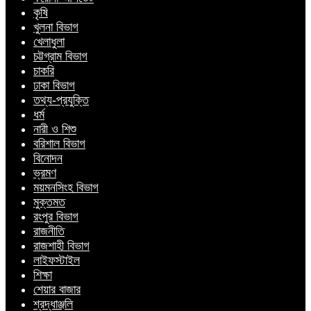
কৃষি
খুলনা বিভাগ
খেলাধুলা
চট্টগ্রাম বিভাগ
চাকরি
ঢাকা বিভাগ
তথ্য-প্রযুক্তি
ধর্ম
নারী ও শিশু
বরিশাল বিভাগ
বিনোদন
ভ্রমণ
ময়মনসিংহ বিভাগ
মুক্তমত
রংপুর বিভাগ
রাজনীতি
রাজশাহী বিভাগ
লাইফস্টাইল
শিক্ষা
শেয়ার বাজার
শ্রদ্ধাঞ্জলি