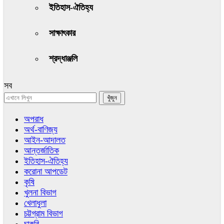
ইতিহাস-ঐতিহ্য
সাক্ষাৎকার
শ্রদ্ধাঞ্জলি
সব
অপরাধ
অর্থ-বাণিজ্য
আইন-আদালত
আন্তর্জাতিক
ইতিহাস-ঐতিহ্য
করোনা আপডেট
কৃষি
খুলনা বিভাগ
খেলাধুলা
চট্টগ্রাম বিভাগ