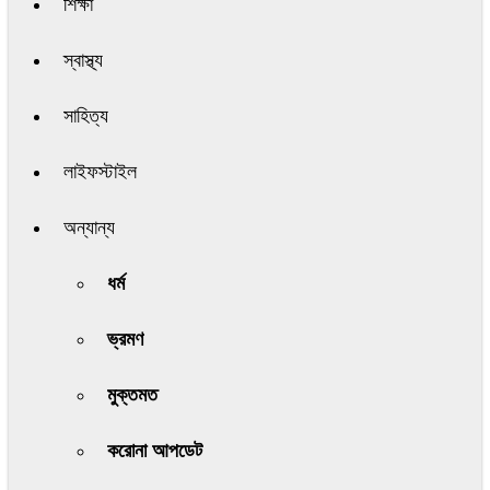
শিক্ষা
স্বাস্থ্য
সাহিত্য
লাইফস্টাইল
অন্যান্য
ধর্ম
ভ্রমণ
মুক্তমত
করোনা আপডেট