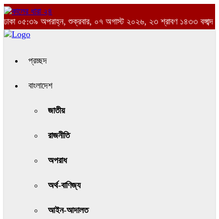
ঢাকা
০৫:৩৯ অপরাহ্ন, শুক্রবার, ০৭ অগাস্ট ২০২৬, ২৩ শ্রাবণ ১৪৩৩ বঙ্গাব্দ
প্রচ্ছদ
বাংলাদেশ
জাতীয়
রাজনীতি
অপরাধ
অর্থ-বাণিজ্য
আইন-আদালত