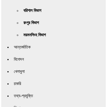
বরিশাল বিভাগ
রংপুর বিভাগ
ময়মনসিংহ বিভাগ
আন্তর্জাতিক
বিনোদন
খেলাধুলা
চাকরি
তথ্য-প্রযুক্তি